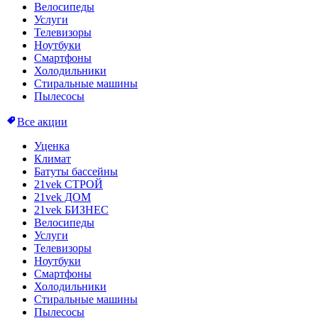
Велосипеды
Услуги
Телевизоры
Ноутбуки
Смартфоны
Холодильники
Стиральные машины
Пылесосы
Все акции
Уценка
Климат
Батуты бассейны
21vek СТРОЙ
21vek ДОМ
21vek БИЗНЕС
Велосипеды
Услуги
Телевизоры
Ноутбуки
Смартфоны
Холодильники
Стиральные машины
Пылесосы