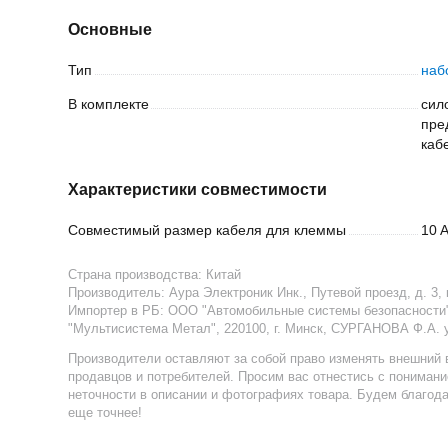
Основные
Тип
наб
В
комплекте
сил
пре
каб
Характеристики совместимости
Совместимый размер кабеля для
клеммы
10 
Страна производства:
Китай
Производитель:
Аура Электроник Инк., Путевой проезд, д. 3, 
Импортер в РБ
:
ООО "Автомобильные системы безопасности",
"Мультисистема Метал", 220100, г. Минск, СУРГАНОВА Ф.А. 
Производители оставляют за собой право изменять внешний 
продавцов и потребителей. Просим вас отнестись с пониман
неточности в описании и фотографиях товара. Будем благод
еще точнее!