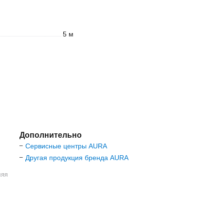
5 м
Дополнительно
Сервисные центры AURA
–
Другая продукция бренда AURA
–
ляя