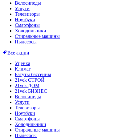
Велосипеды
Услуги
Телевизоры
Ноутбуки
Смартфоны
Холодильники
Стиральные машины
Пылесосы
Все акции
Уценка
Климат
Батуты бассейны
21vek СТРОЙ
21vek ДОМ
21vek БИЗНЕС
Велосипеды
Услуги
Телевизоры
Ноутбуки
Смартфоны
Холодильники
Стиральные машины
Пылесосы