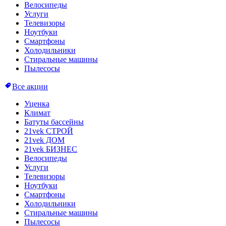
Велосипеды
Услуги
Телевизоры
Ноутбуки
Смартфоны
Холодильники
Стиральные машины
Пылесосы
Все акции
Уценка
Климат
Батуты бассейны
21vek СТРОЙ
21vek ДОМ
21vek БИЗНЕС
Велосипеды
Услуги
Телевизоры
Ноутбуки
Смартфоны
Холодильники
Стиральные машины
Пылесосы