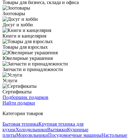
Товары для бизнеса, склада и офиса
Зоотовары
Досуг и хобби
Книги и канцелярия
Товары для взрослых
Ювелирные украшения
Запчасти и принадлежности
Услуги
Сертификаты
Подборщик подарков
Найти подарки
Категории товаров
Бытовая техника
Крупная техника для
кухни
Холодильники
Вытяжки
Кухонные
плиты
Морозильники
Посудомоечные машины
Настольные