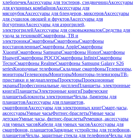
хлебопечек
Аксессуары для тостеров, сэндвичниц
Аксессуары
для кухонных комбайнов
Аксессуары для
мясорубок
Аксессуары для блендеров, миксеров
Аксессуары
для сушилок овощей и фруктов
Аксессуары для
йогуртниц
Аксессуары для аэрогрилей,
электрогрилей
Аксессуары для соковыжималок
Средства для
ухода за техникой
Смартфоны, ТВ и
электроника
Смартфоны
Смартфоны
Смартфоны
восстановленные
Смартфоны Apple
Смартфоны
Xiaomi
Смартфоны Samsung
Смартфоны Honor
Смартфоны
Huawei
Смартфоны POCO
Смартфоны Infinix
Смартфоны
Tecno
Смартфоны Realme
Смартфоны Samsung Galaxy S26
series
Кнопочные телефоны
Складные смартфоны
Телевизоры,
мониторы
Телевизоры
Мониторы
Мониторы-телевизоры
ТВ-
приставки и медиаплееры
Проекторы
Проекционные
экраны
Профессиональные дисплеи
Планшеты, электронные
книги
Планшеты
Электронные книги
Графические
планшеты
Блокноты электронные
Чехлы, бамперы для
планшетов
Аксессуары для планшетов,
смартфонов
Аксессуары для электронных книг
Смарт-часы,
аксессуары
Умные часы
Фитнес-браслеты
Умные часы
детские
Умные часы, фитнес-браслеты
Ремешки, аксессуары
для умных часов
Кабели для умных часов
Аксессуары для
смартфонов, планшетов
Зарядные устройства для телефонов,
планшетов
Чехлы, защитные стекла для телефонов
Чехлы для