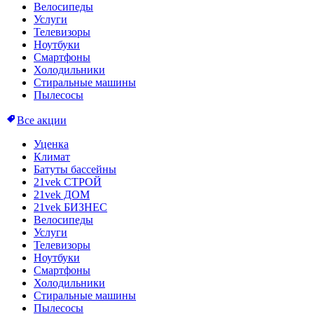
Велосипеды
Услуги
Телевизоры
Ноутбуки
Смартфоны
Холодильники
Стиральные машины
Пылесосы
Все акции
Уценка
Климат
Батуты бассейны
21vek СТРОЙ
21vek ДОМ
21vek БИЗНЕС
Велосипеды
Услуги
Телевизоры
Ноутбуки
Смартфоны
Холодильники
Стиральные машины
Пылесосы