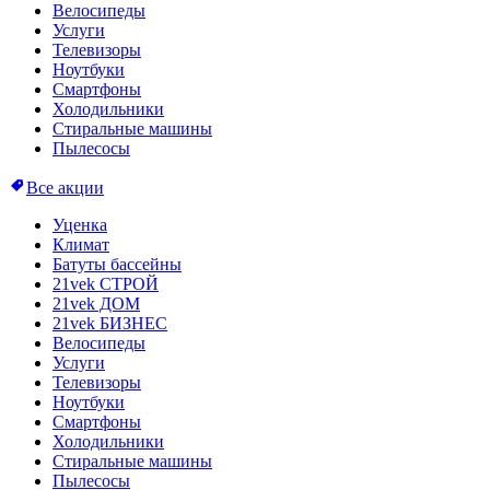
Велосипеды
Услуги
Телевизоры
Ноутбуки
Смартфоны
Холодильники
Стиральные машины
Пылесосы
Все акции
Уценка
Климат
Батуты бассейны
21vek СТРОЙ
21vek ДОМ
21vek БИЗНЕС
Велосипеды
Услуги
Телевизоры
Ноутбуки
Смартфоны
Холодильники
Стиральные машины
Пылесосы