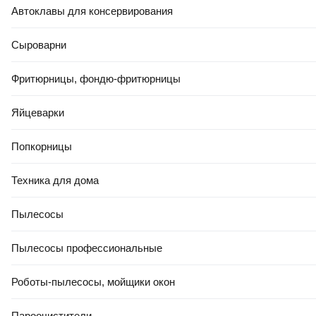
Автоклавы для консервирования
Сыроварни
Фритюрницы, фондю-фритюрницы
Яйцеварки
Попкорницы
Техника для дома
Пылесосы
Пылесосы профессиональные
Роботы-пылесосы, мойщики окон
Пароочистители