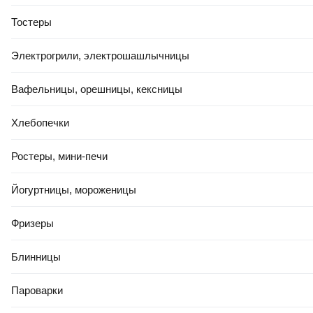
Тостеры
Электрогрили, электрошашлычницы
Вафельницы, орешницы, кексницы
Хлебопечки
Ростеры, мини-печи
Йогуртницы, мороженицы
Фризеры
Блинницы
Пароварки