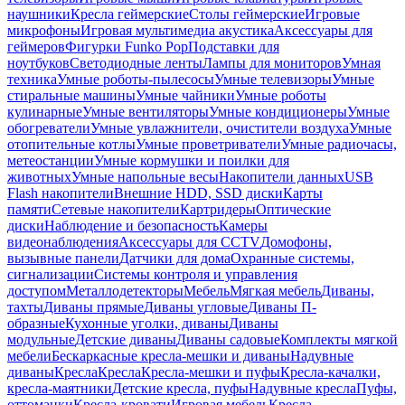
наушники
Кресла геймерские
Столы геймерские
Игровые
микрофоны
Игровая мультимедиа акустика
Аксессуары для
геймеров
Фигурки Funko Pop
Подставки для
ноутбуков
Светодиодные ленты
Лампы для мониторов
Умная
техника
Умные роботы-пылесосы
Умные телевизоры
Умные
стиральные машины
Умные чайники
Умные роботы
кулинарные
Умные вентиляторы
Умные кондиционеры
Умные
обогреватели
Умные увлажнители, очистители воздуха
Умные
отопительные котлы
Умные проветриватели
Умные радиочасы,
метеостанции
Умные кормушки и поилки для
животных
Умные напольные весы
Накопители данных
USB
Flash накопители
Внешние HDD, SSD диски
Карты
памяти
Сетевые накопители
Картридеры
Оптические
диски
Наблюдение и безопасность
Камеры
видеонаблюдения
Аксессуары для CCTV
Домофоны,
вызывные панели
Датчики для дома
Охранные системы,
сигнализации
Системы контроля и управления
доступом
Металлодетекторы
Мебель
Мягкая мебель
Диваны,
тахты
Диваны прямые
Диваны угловые
Диваны П-
образные
Кухонные уголки, диваны
Диваны
модульные
Детские диваны
Диваны садовые
Комплекты мягкой
мебели
Бескаркасные кресла-мешки и диваны
Надувные
диваны
Кресла
Кресла
Кресла-мешки и пуфы
Кресла-качалки,
кресла-маятники
Детские кресла, пуфы
Надувные кресла
Пуфы,
оттоманки
Кресла-кровати
Игровая мебель
Кресла