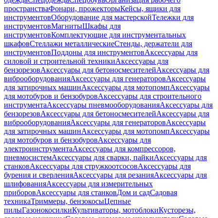
пространства
Фонари, прожекторы
Кейсы, ящики для
инструментов
Оборудование для мастерской
Тележки для
инструментов
Магниты
Шкафы для
инструментов
Комплектующие для инструментальных
шкафов
Стеллажи металлические
Стенды, держатели для
инструментов
Поддоны для инструментов
Аксессуары для
силовой и строительной техники
Аксессуары для
бензорезов
Аксессуары для бетоносмесителей
Аксессуары для
виброоборудования
Аксессуары для генераторов
Аксессуары
для затирочных машин
Аксессуары для мотопомп
Аксессуары
для мотобуров и бензобуров
Аксессуары для строительного
инструмента
Аксессуары пневмооборудования
Аксессуары для
бензорезов
Аксессуары для бетоносмесителей
Аксессуары для
виброоборудования
Аксессуары для генераторов
Аксессуары
для затирочных машин
Аксессуары для мотопомп
Аксессуары
для мотобуров и бензобуров
Аксессуары для
электроинструмента
Аксессуары для компрессоров,
пневмосистем
Аксессуары для сварки, пайки
Аксессуары для
станков
Аксессуары для стружкоотсосов
Аксессуары для
бурения и сверления
Аксессуары для резания
Аксессуары для
шлифования
Аксессуары для измерительных
приборов
Аксессуары для станков
Дом и сад
Садовая
техника
Триммеры, бензокосы
Цепные
пилы
Газонокосилки
Культиваторы, мотоблоки
Кусторезы,