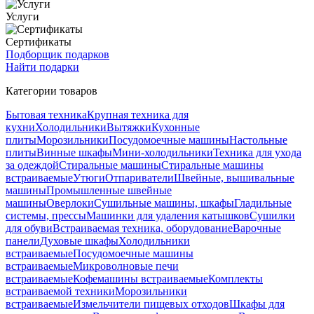
Услуги
Сертификаты
Подборщик подарков
Найти подарки
Категории товаров
Бытовая техника
Крупная техника для
кухни
Холодильники
Вытяжки
Кухонные
плиты
Морозильники
Посудомоечные машины
Настольные
плиты
Винные шкафы
Мини-холодильники
Техника для ухода
за одеждой
Стиральные машины
Стиральные машины
встраиваемые
Утюги
Отпариватели
Швейные, вышивальные
машины
Промышленные швейные
машины
Оверлоки
Сушильные машины, шкафы
Гладильные
системы, прессы
Машинки для удаления катышков
Сушилки
для обуви
Встраиваемая техника, оборудование
Варочные
панели
Духовые шкафы
Холодильники
встраиваемые
Посудомоечные машины
встраиваемые
Микроволновые печи
встраиваемые
Кофемашины встраиваемые
Комплекты
встраиваемой техники
Морозильники
встраиваемые
Измельчители пищевых отходов
Шкафы для