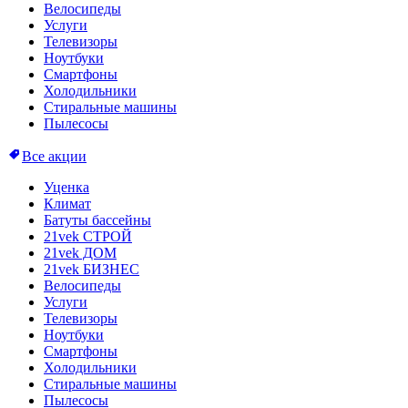
Велосипеды
Услуги
Телевизоры
Ноутбуки
Смартфоны
Холодильники
Стиральные машины
Пылесосы
Все акции
Уценка
Климат
Батуты бассейны
21vek СТРОЙ
21vek ДОМ
21vek БИЗНЕС
Велосипеды
Услуги
Телевизоры
Ноутбуки
Смартфоны
Холодильники
Стиральные машины
Пылесосы