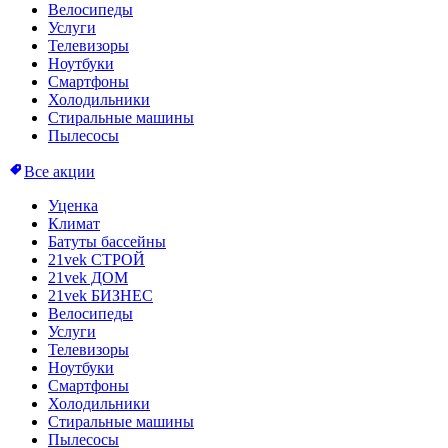
Велосипеды
Услуги
Телевизоры
Ноутбуки
Смартфоны
Холодильники
Стиральные машины
Пылесосы
Все акции
Уценка
Климат
Батуты бассейны
21vek СТРОЙ
21vek ДОМ
21vek БИЗНЕС
Велосипеды
Услуги
Телевизоры
Ноутбуки
Смартфоны
Холодильники
Стиральные машины
Пылесосы