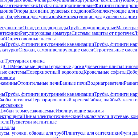
ем сантехнических
Трубы полипропиленовые
Фитинги полипроп
ддонов
Опоры для ванн, душевых поддонов
Комплектующие для 
ов, биде
Бачки для унитазов
Комплектующие для душевых гарнит
есушители
Отвод и подвод воды
Трубы водопроводные
Магистрал
антехники
Регулирующая арматура
Системы защиты от протечек
Л
ций
Опрессовочные насосы
ны
Трубы, фитинги внутренней канализации
Трубы, фитинги на
катурки
Стяжки, самонивелирующие смеси
Строительные смеси,
ки
Тротуарная плитка
ЛДСП
Мебельные щиты
Террасные доски
Древесные плиты
Пилом
ные системы
Поверхностный водоотвод
Кровельные софиты
Добо
тиляция
-камины
Отопительные печи
Банные печи
Водонагреватели
Радиат
ны
Трубы, фитинги внутренней канализации
Трубы, фитинги на
Скобы, штифты
Перфорированный крепеж
Гайки, шайбы
Заклепки
ерсальные
Трубки термоусаживаемые
Изолирующие зажимы
лектрощита
Шины электротехнические
Выключатели путевые, ко
атели
Пускатели магнитные
ки воды
усы, уголки, обводы для труб
Плинтусы для сантехники
Фуги дл