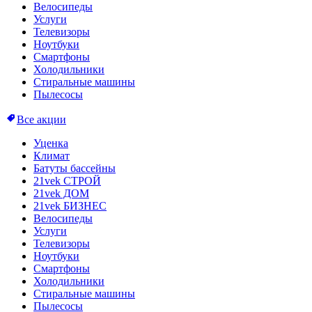
Велосипеды
Услуги
Телевизоры
Ноутбуки
Смартфоны
Холодильники
Стиральные машины
Пылесосы
Все акции
Уценка
Климат
Батуты бассейны
21vek СТРОЙ
21vek ДОМ
21vek БИЗНЕС
Велосипеды
Услуги
Телевизоры
Ноутбуки
Смартфоны
Холодильники
Стиральные машины
Пылесосы