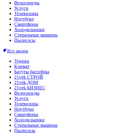
Велосипеды
Услуги
Телевизоры
Ноутбуки
Смартфоны
Холодильники
Стиральные машины
Пылесосы
Все акции
Уценка
Климат
Батуты бассейны
21vek СТРОЙ
21vek ДОМ
21vek БИЗНЕС
Велосипеды
Услуги
Телевизоры
Ноутбуки
Смартфоны
Холодильники
Стиральные машины
Пылесосы