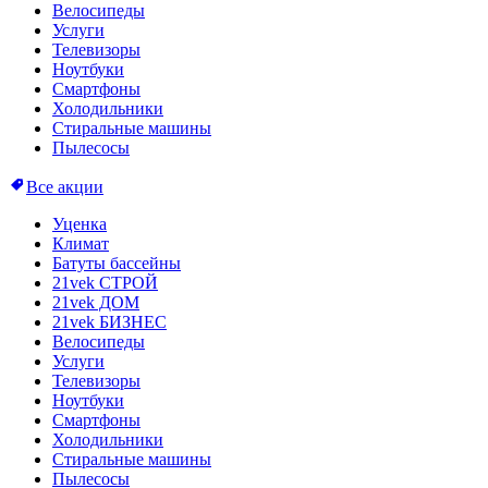
Велосипеды
Услуги
Телевизоры
Ноутбуки
Смартфоны
Холодильники
Стиральные машины
Пылесосы
Все акции
Уценка
Климат
Батуты бассейны
21vek СТРОЙ
21vek ДОМ
21vek БИЗНЕС
Велосипеды
Услуги
Телевизоры
Ноутбуки
Смартфоны
Холодильники
Стиральные машины
Пылесосы