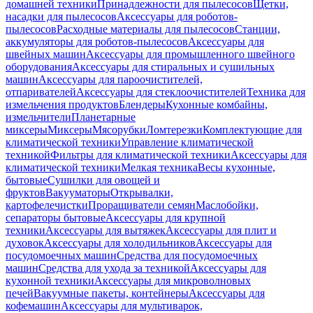
домашней техники
Принадлежности для пылесосов
Щетки,
насадки для пылесосов
Аксессуары для роботов-
пылесосов
Расходные материалы для пылесосов
Станции,
аккумуляторы для роботов-пылесосов
Аксессуары для
швейных машин
Аксессуары для промышленного швейного
оборудования
Аксессуары для стиральных и сушильных
машин
Аксессуары для пароочистителей,
отпаривателей
Аксессуары для стеклоочистителей
Техника для
измельчения продуктов
Блендеры
Кухонные комбайны,
измельчители
Планетарные
миксеры
Миксеры
Мясорубки
Ломтерезки
Комплектующие для
климатической техники
Управление климатической
техникой
Фильтры для климатической техники
Аксессуары для
климатической техники
Мелкая техника
Весы кухонные,
бытовые
Сушилки для овощей и
фруктов
Вакууматоры
Открывалки,
картофелечистки
Проращиватели семян
Маслобойки,
сепараторы бытовые
Аксессуары для крупной
техники
Аксессуары для вытяжек
Аксессуары для плит и
духовок
Аксессуары для холодильников
Аксессуары для
посудомоечных машин
Средства для посудомоечных
машин
Средства для ухода за техникой
Аксессуары для
кухонной техники
Аксессуары для микроволновых
печей
Вакуумные пакеты, контейнеры
Аксессуары для
кофемашин
Аксессуары для мультиварок,