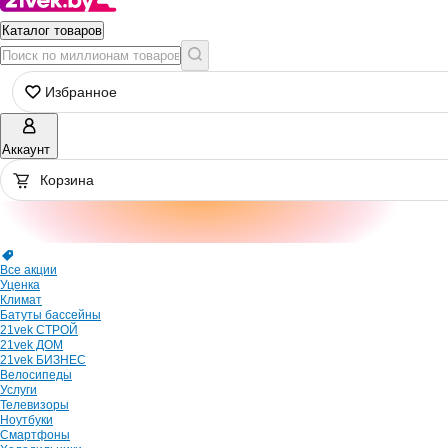
Каталог товаров
Избранное
Аккаунт
Корзина
Все акции
Уценка
Климат
Батуты бассейны
21vek СТРОЙ
21vek ДОМ
21vek БИЗНЕС
Велосипеды
Услуги
Телевизоры
Ноутбуки
Смартфоны