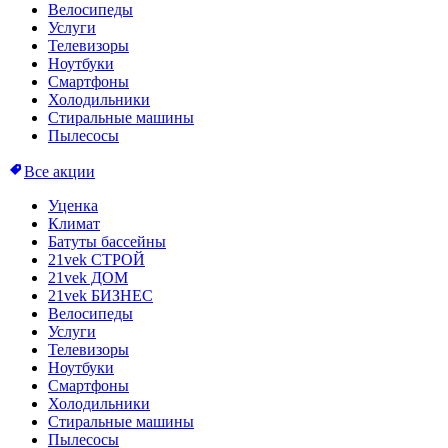
Велосипеды
Услуги
Телевизоры
Ноутбуки
Смартфоны
Холодильники
Стиральные машины
Пылесосы
Все акции
Уценка
Климат
Батуты бассейны
21vek СТРОЙ
21vek ДОМ
21vek БИЗНЕС
Велосипеды
Услуги
Телевизоры
Ноутбуки
Смартфоны
Холодильники
Стиральные машины
Пылесосы