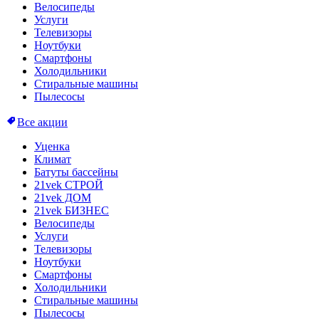
Велосипеды
Услуги
Телевизоры
Ноутбуки
Смартфоны
Холодильники
Стиральные машины
Пылесосы
Все акции
Уценка
Климат
Батуты бассейны
21vek СТРОЙ
21vek ДОМ
21vek БИЗНЕС
Велосипеды
Услуги
Телевизоры
Ноутбуки
Смартфоны
Холодильники
Стиральные машины
Пылесосы