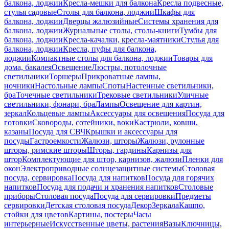
балкона, лоджии
Кресла-мешки для балкона
Кресла подвесные,
стулья садовые
Столы для балкона, лоджии
Шкафы для
балкона, лоджии
Дверцы жалюзийные
Системы хранения для
балкона, лоджии
Журнальные столы, столы-книги
Тумбы для
балкона, лоджии
Кресла-качалки, кресла-маятники
Стулья для
балкона, лоджии
Кресла, пуфы для балкона,
лоджии
Компактные столы для балкона, лоджии
Товары для
дома, бакалея
Освещение
Люстры, потолочные
светильники
Торшеры
Прикроватные лампы,
ночники
Настольные лампы
Споты
Настенные светильники,
бра
Точечные светильники
Трековые светильники
Уличные
светильники, фонари, бра
Лампы
Освещение для картин,
зеркал
Кольцевые лампы
Аксессуары для освещения
Посуда для
готовки
Сковороды, сотейники, воки
Кастрюли, ковши,
казаны
Посуда для СВЧ
Крышки и аксессуары для
посуды
Гастроемкости
Жалюзи, шторы
Жалюзи, рулонные
шторы, римские шторы
Шторы, гардины
Карнизы для
штор
Комплектующие для штор, карнизов, жалюзи
Пленки для
окон
Электроприводные солнцезащитные системы
Столовая
посуда, сервировка
Посуда для напитков
Посуда для горячих
напитков
Посуда для подачи и хранения напитков
Столовые
приборы
Столовая посуда
Посуда для сервировки
Предметы
сервировки
Детская столовая посуда
Декор
Зеркала
Кашпо,
стойки для цветов
Картины, постеры
Часы
интерьерные
Искусственные цветы, растения
Вазы
Ключницы,