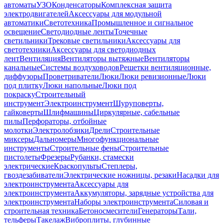
автоматы
УЗО
Конденсаторы
Комплексная защита
электродвигателей
Аксессуары для модульной
автоматики
Светотехника
Промышленное и сигнальное
освещение
Светодиодные ленты
Точечные
светильники
Трековые светильники
Аксессуары для
светотехники
Аксессуары для светодиодных
лент
Вентиляция
Вентиляторы вытяжные
Вентиляторы
канальные
Системы воздуховодов
Решетки вентиляционные,
диффузоры
Проветриватели
Люки
Люки ревизионные
Люки
под плитку
Люки напольные
Люки под
покраску
Строительный
инструмент
Электроинструмент
Шуруповерты,
гайковерты
Шлифмашины
Циркулярные, сабельные
пилы
Перфораторы, отбойные
молотки
Электролобзики
Дрели
Строительные
миксеры
Дальномеры
Многофункциональные
инструменты
Строительные фены
Строительные
пистолеты
Фрезеры
Рубанки, стамески
электрические
Краскопульты
Степлеры,
гвоздезабиватели
Электрические ножницы, резаки
Насадки для
электроинструмента
Аксессуары для
электроинструмента
Аккумуляторы, зарядные устройства для
электроинструмента
Наборы электроинструмента
Силовая и
строительная техника
Бетоносмесители
Генераторы
Тали,
тельферы
Такелаж
Виброплиты, глубинные