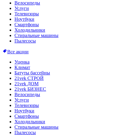
Велосипеды
Услуги
Телевизоры
Ноутбуки
Смартфоны
Холодильники
Стиральные машины
Пылесосы
Все акции
Уценка
Климат
Батуты бассейны
21vek СТРОЙ
21vek ДОМ
21vek БИЗНЕС
Велосипеды
Услуги
Телевизоры
Ноутбуки
Смартфоны
Холодильники
Стиральные машины
Пылесосы