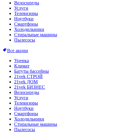
Велосипеды
Услуги
Телевизоры
Ноутбуки
Смартфоны
Холодильники
Стиральные машины
Пылесосы
Все акции
Уценка
Климат
Батуты бассейны
21vek СТРОЙ
21vek ДОМ
21vek БИЗНЕС
Велосипеды
Услуги
Телевизоры
Ноутбуки
Смартфоны
Холодильники
Стиральные машины
Пылесосы