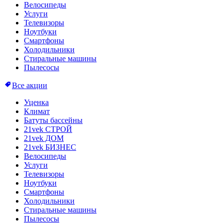
Велосипеды
Услуги
Телевизоры
Ноутбуки
Смартфоны
Холодильники
Стиральные машины
Пылесосы
Все акции
Уценка
Климат
Батуты бассейны
21vek СТРОЙ
21vek ДОМ
21vek БИЗНЕС
Велосипеды
Услуги
Телевизоры
Ноутбуки
Смартфоны
Холодильники
Стиральные машины
Пылесосы