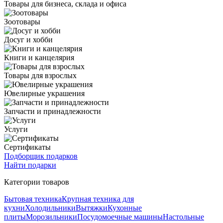
Товары для бизнеса, склада и офиса
Зоотовары
Досуг и хобби
Книги и канцелярия
Товары для взрослых
Ювелирные украшения
Запчасти и принадлежности
Услуги
Сертификаты
Подборщик подарков
Найти подарки
Категории товаров
Бытовая техника
Крупная техника для
кухни
Холодильники
Вытяжки
Кухонные
плиты
Морозильники
Посудомоечные машины
Настольные