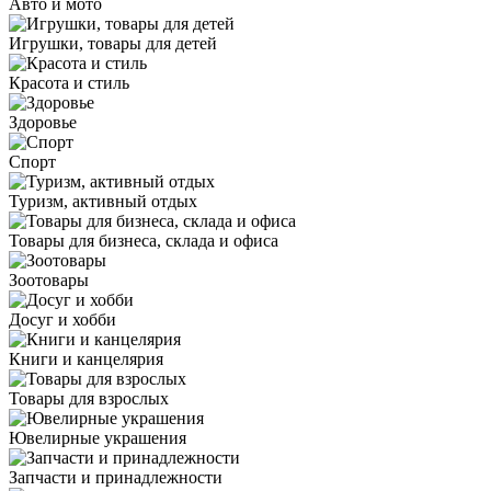
Авто и мото
Игрушки, товары для детей
Красота и стиль
Здоровье
Спорт
Туризм, активный отдых
Товары для бизнеса, склада и офиса
Зоотовары
Досуг и хобби
Книги и канцелярия
Товары для взрослых
Ювелирные украшения
Запчасти и принадлежности