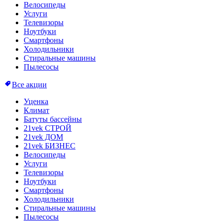
Велосипеды
Услуги
Телевизоры
Ноутбуки
Смартфоны
Холодильники
Стиральные машины
Пылесосы
Все акции
Уценка
Климат
Батуты бассейны
21vek СТРОЙ
21vek ДОМ
21vek БИЗНЕС
Велосипеды
Услуги
Телевизоры
Ноутбуки
Смартфоны
Холодильники
Стиральные машины
Пылесосы