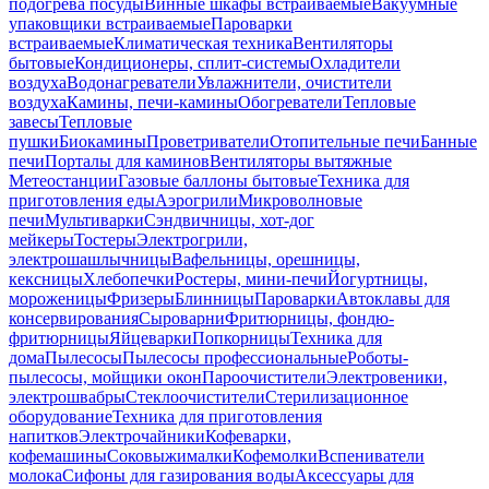
подогрева посуды
Винные шкафы встраиваемые
Вакуумные
упаковщики встраиваемые
Пароварки
встраиваемые
Климатическая техника
Вентиляторы
бытовые
Кондиционеры, сплит-системы
Охладители
воздуха
Водонагреватели
Увлажнители, очистители
воздуха
Камины, печи-камины
Обогреватели
Тепловые
завесы
Тепловые
пушки
Биокамины
Проветриватели
Отопительные печи
Банные
печи
Порталы для каминов
Вентиляторы вытяжные
Метеостанции
Газовые баллоны бытовые
Техника для
приготовления еды
Аэрогрили
Микроволновые
печи
Мультиварки
Сэндвичницы, хот-дог
мейкеры
Тостеры
Электрогрили,
электрошашлычницы
Вафельницы, орешницы,
кексницы
Хлебопечки
Ростеры, мини-печи
Йогуртницы,
мороженицы
Фризеры
Блинницы
Пароварки
Автоклавы для
консервирования
Сыроварни
Фритюрницы, фондю-
фритюрницы
Яйцеварки
Попкорницы
Техника для
дома
Пылесосы
Пылесосы профессиональные
Роботы-
пылесосы, мойщики окон
Пароочистители
Электровеники,
электрошвабры
Стеклоочистители
Стерилизационное
оборудование
Техника для приготовления
напитков
Электрочайники
Кофеварки,
кофемашины
Соковыжималки
Кофемолки
Вспениватели
молока
Сифоны для газирования воды
Аксессуары для