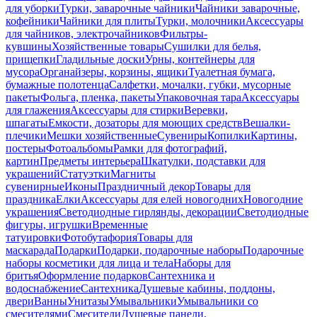
для уборки
Турки, заварочные чайники
Чайники заварочные,
кофейники
Чайники для плиты
Турки, молочники
Аксессуары
для чайников, электрочайников
Фильтры-
кувшины
Хозяйственные товары
Сушилки для белья,
прищепки
Гладильные доски
Урны, контейнеры для
мусора
Органайзеры, корзины, ящики
Туалетная бумага,
бумажные полотенца
Салфетки, мочалки, губки, мусорные
пакеты
Фольга, пленка, пакеты
Упаковочная тара
Аксессуары
для глажения
Аксессуары для стирки
Веревки,
шпагаты
Емкости, дозаторы для моющих средств
Вешалки-
плечики
Мешки хозяйственные
Сувениры
Копилки
Картины,
постеры
Фотоальбомы
Рамки для фотографий,
картин
Предметы интерьера
Шкатулки, подставки для
украшений
Статуэтки
Магниты
сувенирные
Иконы
Праздничный декор
Товары для
праздника
Елки
Аксессуары для елей новогодних
Новогодние
украшения
Светодиодные гирлянды, декорации
Светодиодные
фигуры, игрушки
Временные
татуировки
Фотобутафория
Товары для
маскарада
Подарки
Подарки, подарочные наборы
Подарочные
наборы косметики для лица и тела
Наборы для
бритья
Оформление подарков
Сантехника и
водоснабжение
Сантехника
Душевые кабины, поддоны,
двери
Ванны
Унитазы
Умывальники
Умывальники со
смесителями
Смесители
Душевые панели,