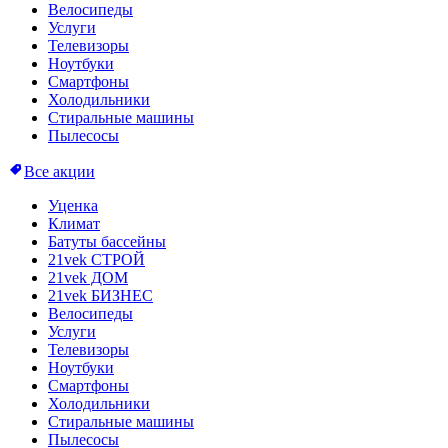
Велосипеды
Услуги
Телевизоры
Ноутбуки
Смартфоны
Холодильники
Стиральные машины
Пылесосы
Все акции
Уценка
Климат
Батуты бассейны
21vek СТРОЙ
21vek ДОМ
21vek БИЗНЕС
Велосипеды
Услуги
Телевизоры
Ноутбуки
Смартфоны
Холодильники
Стиральные машины
Пылесосы