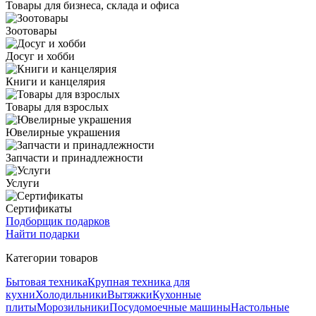
Товары для бизнеса, склада и офиса
Зоотовары
Досуг и хобби
Книги и канцелярия
Товары для взрослых
Ювелирные украшения
Запчасти и принадлежности
Услуги
Сертификаты
Подборщик подарков
Найти подарки
Категории товаров
Бытовая техника
Крупная техника для
кухни
Холодильники
Вытяжки
Кухонные
плиты
Морозильники
Посудомоечные машины
Настольные