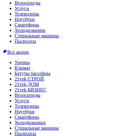
Велосипеды
Услуги
Телевизоры
Ноутбуки
Смартфоны
Холодильники
Стиральные машины
Пылесосы
Все акции
Уценка
Климат
Батуты бассейны
21vek СТРОЙ
21vek ДОМ
21vek БИЗНЕС
Велосипеды
Услуги
Телевизоры
Ноутбуки
Смартфоны
Холодильники
Стиральные машины
Пылесосы