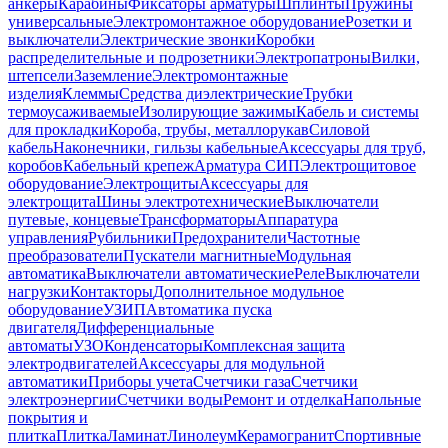
анкеры
Карабины
Фиксаторы арматуры
Шплинты
Пружины
универсальные
Электромонтажное оборудование
Розетки и
выключатели
Электрические звонки
Коробки
распределительные и подрозетники
Электропатроны
Вилки,
штепсели
Заземление
Электромонтажные
изделия
Клеммы
Средства диэлектрические
Трубки
термоусаживаемые
Изолирующие зажимы
Кабель и системы
для прокладки
Короба, трубы, металлорукав
Силовой
кабель
Наконечники, гильзы кабельные
Аксессуары для труб,
коробов
Кабельный крепеж
Арматура СИП
Электрощитовое
оборудование
Электрощиты
Аксессуары для
электрощита
Шины электротехнические
Выключатели
путевые, концевые
Трансформаторы
Аппаратура
управления
Рубильники
Предохранители
Частотные
преобразователи
Пускатели магнитные
Модульная
автоматика
Выключатели автоматические
Реле
Выключатели
нагрузки
Контакторы
Дополнительное модульное
оборудование
УЗИП
Автоматика пуска
двигателя
Дифференциальные
автоматы
УЗО
Конденсаторы
Комплексная защита
электродвигателей
Аксессуары для модульной
автоматики
Приборы учета
Счетчики газа
Счетчики
электроэнергии
Счетчики воды
Ремонт и отделка
Напольные
покрытия и
плитка
Плитка
Ламинат
Линолеум
Керамогранит
Спортивные