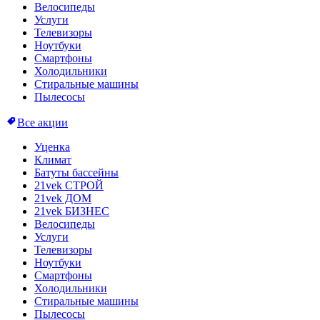
Велосипеды
Услуги
Телевизоры
Ноутбуки
Смартфоны
Холодильники
Стиральные машины
Пылесосы
Все акции
Уценка
Климат
Батуты бассейны
21vek СТРОЙ
21vek ДОМ
21vek БИЗНЕС
Велосипеды
Услуги
Телевизоры
Ноутбуки
Смартфоны
Холодильники
Стиральные машины
Пылесосы