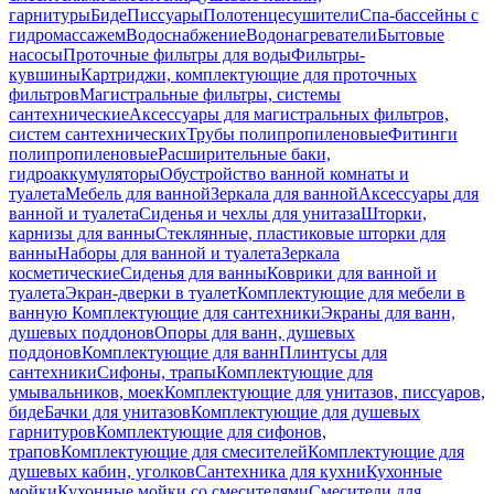
гарнитуры
Биде
Писсуары
Полотенцесушители
Спа-бассейны с
гидромассажем
Водоснабжение
Водонагреватели
Бытовые
насосы
Проточные фильтры для воды
Фильтры-
кувшины
Картриджи, комплектующие для проточных
фильтров
Магистральные фильтры, системы
сантехнические
Аксессуары для магистральных фильтров,
систем сантехнических
Трубы полипропиленовые
Фитинги
полипропиленовые
Расширительные баки,
гидроаккумуляторы
Обустройство ванной комнаты и
туалета
Мебель для ванной
Зеркала для ванной
Аксессуары для
ванной и туалета
Сиденья и чехлы для унитаза
Шторки,
карнизы для ванны
Стеклянные, пластиковые шторки для
ванны
Наборы для ванной и туалета
Зеркала
косметические
Сиденья для ванны
Коврики для ванной и
туалета
Экран-дверки в туалет
Комплектующие для мебели в
ванную
Комплектующие для сантехники
Экраны для ванн,
душевых поддонов
Опоры для ванн, душевых
поддонов
Комплектующие для ванн
Плинтусы для
сантехники
Сифоны, трапы
Комплектующие для
умывальников, моек
Комплектующие для унитазов, писсуаров,
биде
Бачки для унитазов
Комплектующие для душевых
гарнитуров
Комплектующие для сифонов,
трапов
Комплектующие для смесителей
Комплектующие для
душевых кабин, уголков
Сантехника для кухни
Кухонные
мойки
Кухонные мойки со смесителями
Смесители для