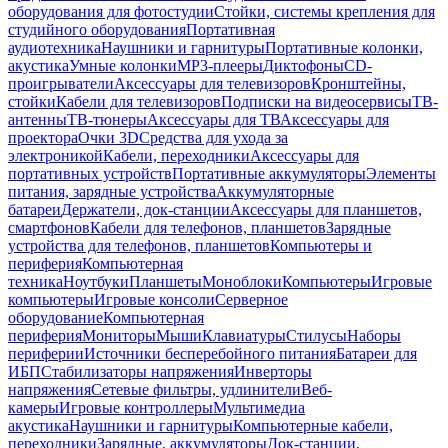
оборудования для фотостудии
Стойки, системы крепления для
студийного оборудования
Портативная
аудиотехника
Наушники и гарнитуры
Портативные колонки,
акустика
Умные колонки
MP3-плееры
Диктофоны
CD-
проигрыватели
Аксессуары для телевизоров
Кронштейны,
стойки
Кабели для телевизоров
Подписки на видеосервисы
ТВ-
антенны
ТВ-тюнеры
Аксессуары для ТВ
Аксессуары для
проектора
Очки 3D
Средства для ухода за
электроникой
Кабели, переходники
Аксессуары для
портативных устройств
Портативные аккумуляторы
Элементы
питания, зарядные устройства
Аккумуляторные
батареи
Держатели, док-станции
Аксессуары для планшетов,
смартфонов
Кабели для телефонов, планшетов
Зарядные
устройства для телефонов, планшетов
Компьютеры и
периферия
Компьютерная
техника
Ноутбуки
Планшеты
Моноблоки
Компьютеры
Игровые
компьютеры
Игровые консоли
Серверное
оборудование
Компьютерная
периферия
Мониторы
Мыши
Клавиатуры
Стилусы
Наборы
периферии
Источники бесперебойного питания
Батареи для
ИБП
Стабилизаторы напряжения
Инверторы
напряжения
Сетевые фильтры, удлинители
Веб-
камеры
Игровые контроллеры
Мультимедиа
акустика
Наушники и гарнитуры
Компьютерные кабели,
переходники
Зарядные, аккумуляторы
Док-станции,