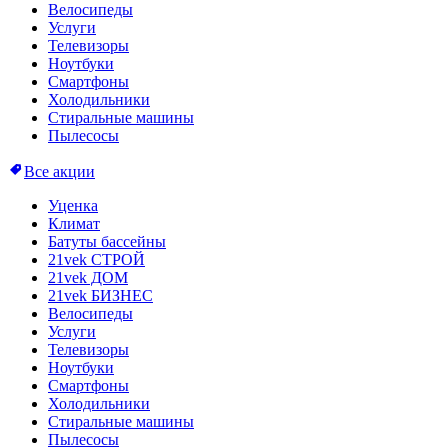
Велосипеды
Услуги
Телевизоры
Ноутбуки
Смартфоны
Холодильники
Стиральные машины
Пылесосы
Все акции
Уценка
Климат
Батуты бассейны
21vek СТРОЙ
21vek ДОМ
21vek БИЗНЕС
Велосипеды
Услуги
Телевизоры
Ноутбуки
Смартфоны
Холодильники
Стиральные машины
Пылесосы