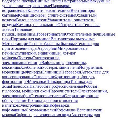
подогрева посуды
Винные шкафы встраиваемые
Вакуумные
упаковщики встраиваемые
Пароварки
встраиваемые
Климатическая техника
Вентиляторы
бытовые
Кондиционеры, сплит-системы
Охладители
воздуха
Водонагреватели
Увлажнители, очистители
воздуха
Камины, печи-камины
Обогреватели
Тепловые
завесы
Тепловые
пушки
Биокамины
Проветриватели
Отопительные печи
Банные
печи
Порталы для каминов
Вентиляторы вытяжные
Метеостанции
Газовые баллоны бытовые
Техника для
приготовления еды
Аэрогрили
Микроволновые
печи
Мультиварки
Сэндвичницы, хот-дог
мейкеры
Тостеры
Электрогрили,
электрошашлычницы
Вафельницы, орешницы,
кексницы
Хлебопечки
Ростеры, мини-печи
Йогуртницы,
мороженицы
Фризеры
Блинницы
Пароварки
Автоклавы для
консервирования
Сыроварни
Фритюрницы, фондю-
фритюрницы
Яйцеварки
Попкорницы
Техника для
дома
Пылесосы
Пылесосы профессиональные
Роботы-
пылесосы, мойщики окон
Пароочистители
Электровеники,
электрошвабры
Стеклоочистители
Стерилизационное
оборудование
Техника для приготовления
напитков
Электрочайники
Кофеварки,
кофемашины
Соковыжималки
Кофемолки
Вспениватели
молока
Сифоны для газирования воды
Аксессуары для