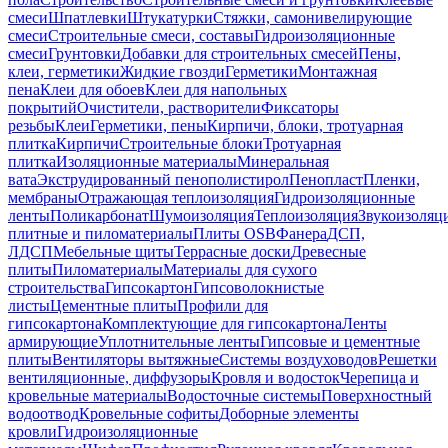
смеси
Шпатлевки
Штукатурки
Стяжки, самонивелирующие
смеси
Строительные смеси, составы
Гидроизоляционные
смеси
Грунтовки
Добавки для строительных смесей
Пены,
клеи, герметики
Жидкие гвозди
Герметики
Монтажная
пена
Клеи для обоев
Клеи для напольных
покрытий
Очистители, растворители
Фиксаторы
резьбы
Клеи
Герметики, пены
Кирпичи, блоки, тротуарная
плитка
Кирпичи
Строительные блоки
Тротуарная
плитка
Изоляционные материалы
Минеральная
вата
Экструдированный пенополистирол
Пенопласт
Пленки,
мембраны
Отражающая теплоизоляция
Гидроизоляционные
ленты
Поликарбонат
Шумоизоляция
Теплоизоляция
Звукоизоляц
плитные и пиломатериалы
Плиты OSB
Фанера
ДСП,
ЛДСП
Мебельные щиты
Террасные доски
Древесные
плиты
Пиломатериалы
Материалы для сухого
строительства
Гипсокартон
Гипсоволокнистые
листы
Цементные плиты
Профили для
гипсокартона
Комплектующие для гипсокартона
Ленты
армирующие
Уплотнительные ленты
Гипсовые и цементные
плиты
Вентиляторы вытяжные
Системы воздуховодов
Решетки
вентиляционные, диффузоры
Кровля и водосток
Черепица и
кровельные материалы
Водосточные системы
Поверхностный
водоотвод
Кровельные софиты
Доборные элементы
кровли
Гидроизоляционные