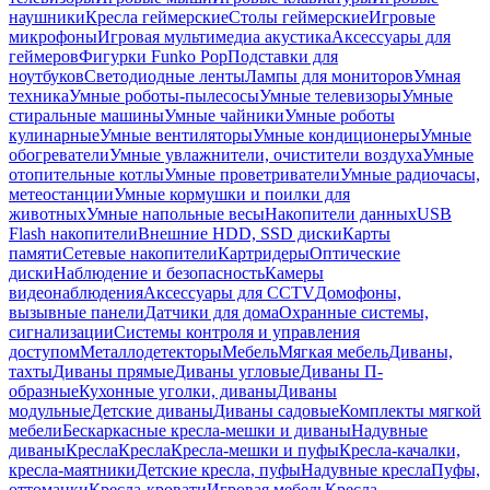
наушники
Кресла геймерские
Столы геймерские
Игровые
микрофоны
Игровая мультимедиа акустика
Аксессуары для
геймеров
Фигурки Funko Pop
Подставки для
ноутбуков
Светодиодные ленты
Лампы для мониторов
Умная
техника
Умные роботы-пылесосы
Умные телевизоры
Умные
стиральные машины
Умные чайники
Умные роботы
кулинарные
Умные вентиляторы
Умные кондиционеры
Умные
обогреватели
Умные увлажнители, очистители воздуха
Умные
отопительные котлы
Умные проветриватели
Умные радиочасы,
метеостанции
Умные кормушки и поилки для
животных
Умные напольные весы
Накопители данных
USB
Flash накопители
Внешние HDD, SSD диски
Карты
памяти
Сетевые накопители
Картридеры
Оптические
диски
Наблюдение и безопасность
Камеры
видеонаблюдения
Аксессуары для CCTV
Домофоны,
вызывные панели
Датчики для дома
Охранные системы,
сигнализации
Системы контроля и управления
доступом
Металлодетекторы
Мебель
Мягкая мебель
Диваны,
тахты
Диваны прямые
Диваны угловые
Диваны П-
образные
Кухонные уголки, диваны
Диваны
модульные
Детские диваны
Диваны садовые
Комплекты мягкой
мебели
Бескаркасные кресла-мешки и диваны
Надувные
диваны
Кресла
Кресла
Кресла-мешки и пуфы
Кресла-качалки,
кресла-маятники
Детские кресла, пуфы
Надувные кресла
Пуфы,
оттоманки
Кресла-кровати
Игровая мебель
Кресла