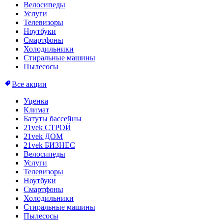
Велосипеды
Услуги
Телевизоры
Ноутбуки
Смартфоны
Холодильники
Стиральные машины
Пылесосы
Все акции
Уценка
Климат
Батуты бассейны
21vek СТРОЙ
21vek ДОМ
21vek БИЗНЕС
Велосипеды
Услуги
Телевизоры
Ноутбуки
Смартфоны
Холодильники
Стиральные машины
Пылесосы