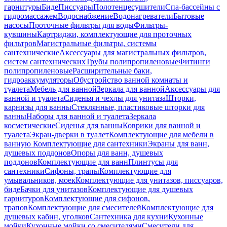
гарнитуры
Биде
Писсуары
Полотенцесушители
Спа-бассейны с
гидромассажем
Водоснабжение
Водонагреватели
Бытовые
насосы
Проточные фильтры для воды
Фильтры-
кувшины
Картриджи, комплектующие для проточных
фильтров
Магистральные фильтры, системы
сантехнические
Аксессуары для магистральных фильтров,
систем сантехнических
Трубы полипропиленовые
Фитинги
полипропиленовые
Расширительные баки,
гидроаккумуляторы
Обустройство ванной комнаты и
туалета
Мебель для ванной
Зеркала для ванной
Аксессуары для
ванной и туалета
Сиденья и чехлы для унитаза
Шторки,
карнизы для ванны
Стеклянные, пластиковые шторки для
ванны
Наборы для ванной и туалета
Зеркала
косметические
Сиденья для ванны
Коврики для ванной и
туалета
Экран-дверки в туалет
Комплектующие для мебели в
ванную
Комплектующие для сантехники
Экраны для ванн,
душевых поддонов
Опоры для ванн, душевых
поддонов
Комплектующие для ванн
Плинтусы для
сантехники
Сифоны, трапы
Комплектующие для
умывальников, моек
Комплектующие для унитазов, писсуаров,
биде
Бачки для унитазов
Комплектующие для душевых
гарнитуров
Комплектующие для сифонов,
трапов
Комплектующие для смесителей
Комплектующие для
душевых кабин, уголков
Сантехника для кухни
Кухонные
мойки
Кухонные мойки со смесителями
Смесители для