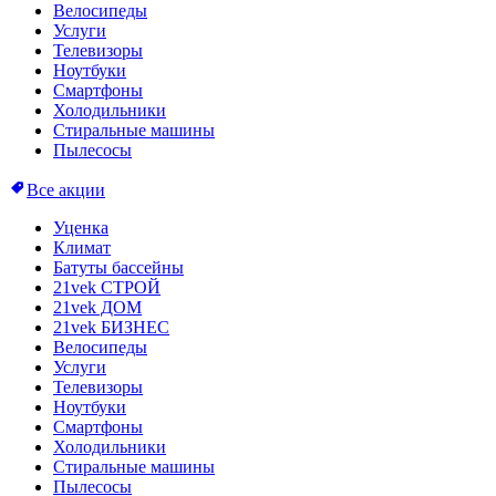
Велосипеды
Услуги
Телевизоры
Ноутбуки
Смартфоны
Холодильники
Стиральные машины
Пылесосы
Все акции
Уценка
Климат
Батуты бассейны
21vek СТРОЙ
21vek ДОМ
21vek БИЗНЕС
Велосипеды
Услуги
Телевизоры
Ноутбуки
Смартфоны
Холодильники
Стиральные машины
Пылесосы