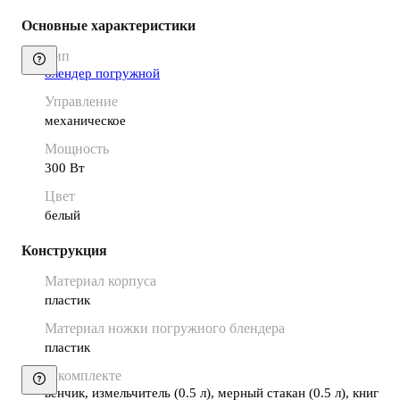
Основные характеристики
Тип
блендер погружной
Управление
механическое
Мощность
300 Вт
Цвет
белый
Конструкция
Материал корпуса
пластик
Материал ножки погружного блендера
пластик
В комплекте
венчик, измельчитель (0.5 л), мерный стакан (0.5 л), книга