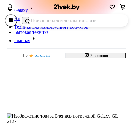
Galaxy
Блендеры
Техника для измельчения продуктов
Бытовая техника
Главная
4.5
51 отзыв
2 вопроса