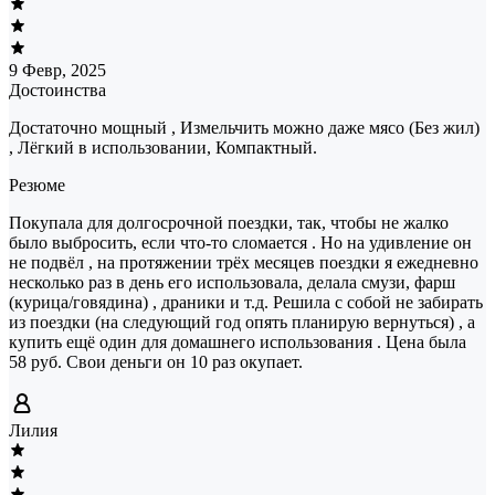
9 Февр, 2025
Достоинства
Достаточно мощный , Измельчить можно даже мясо (Без жил)
, Лёгкий в использовании, Компактный.
Резюме
Покупала для долгосрочной поездки, так, чтобы не жалко
было выбросить, если что-то сломается . Но на удивление он
не подвёл , на протяжении трёх месяцев поездки я ежедневно
несколько раз в день его использовала, делала смузи, фарш
(курица/говядина) , драники и т.д. Решила с собой не забирать
из поездки (на следующий год опять планирую вернуться) , а
купить ещё один для домашнего использования . Цена была
58 руб. Свои деньги он 10 раз окупает.
Лилия