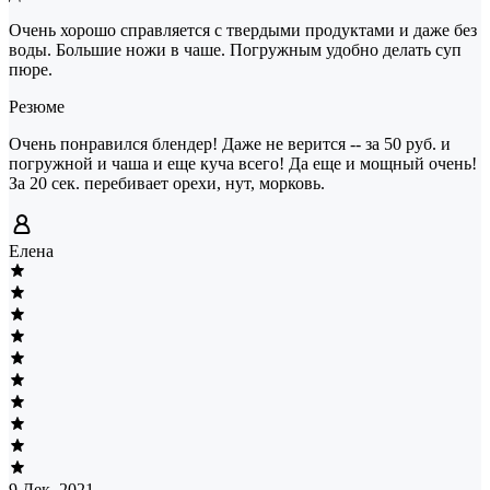
Очень хорошо справляется с твердыми продуктами и даже без
воды. Большие ножи в чаше. Погружным удобно делать суп
пюре.
Резюме
Очень понравился блендер! Даже не верится -- за 50 руб. и
погружной и чаша и еще куча всего! Да еще и мощный очень!
За 20 сек. перебивает орехи, нут, морковь.
Елена
9 Дек, 2021