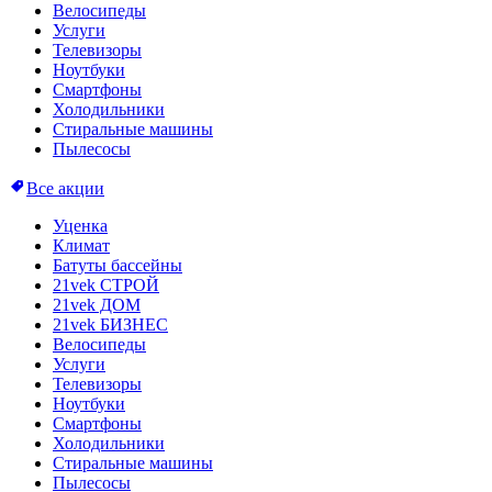
Велосипеды
Услуги
Телевизоры
Ноутбуки
Смартфоны
Холодильники
Стиральные машины
Пылесосы
Все акции
Уценка
Климат
Батуты бассейны
21vek СТРОЙ
21vek ДОМ
21vek БИЗНЕС
Велосипеды
Услуги
Телевизоры
Ноутбуки
Смартфоны
Холодильники
Стиральные машины
Пылесосы