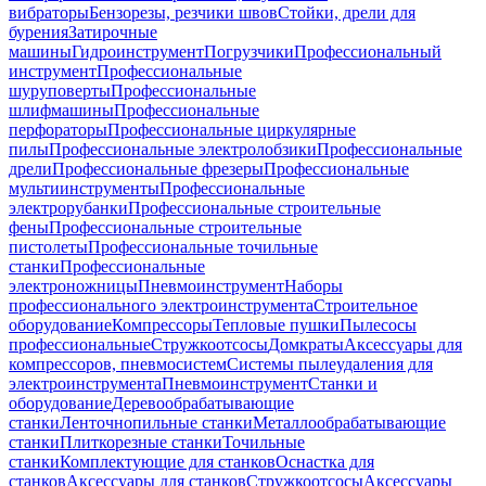
вибраторы
Бензорезы, резчики швов
Стойки, дрели для
бурения
Затирочные
машины
Гидроинструмент
Погрузчики
Профессиональный
инструмент
Профессиональные
шуруповерты
Профессиональные
шлифмашины
Профессиональные
перфораторы
Профессиональные циркулярные
пилы
Профессиональные электролобзики
Профессиональные
дрели
Профессиональные фрезеры
Профессиональные
мультиинструменты
Профессиональные
электрорубанки
Профессиональные строительные
фены
Профессиональные строительные
пистолеты
Профессиональные точильные
станки
Профессиональные
электроножницы
Пневмоинструмент
Наборы
профессионального электроинструмента
Строительное
оборудование
Компрессоры
Тепловые пушки
Пылесосы
профессиональные
Стружкоотсосы
Домкраты
Аксессуары для
компрессоров, пневмосистем
Системы пылеудаления для
электроинструмента
Пневмоинструмент
Станки и
оборудование
Деревообрабатывающие
станки
Ленточнопильные станки
Металлообрабатывающие
станки
Плиткорезные станки
Точильные
станки
Комплектующие для станков
Оснастка для
станков
Аксессуары для станков
Стружкоотсосы
Аксессуары