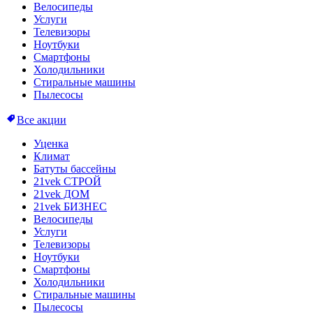
Велосипеды
Услуги
Телевизоры
Ноутбуки
Смартфоны
Холодильники
Стиральные машины
Пылесосы
Все акции
Уценка
Климат
Батуты бассейны
21vek СТРОЙ
21vek ДОМ
21vek БИЗНЕС
Велосипеды
Услуги
Телевизоры
Ноутбуки
Смартфоны
Холодильники
Стиральные машины
Пылесосы