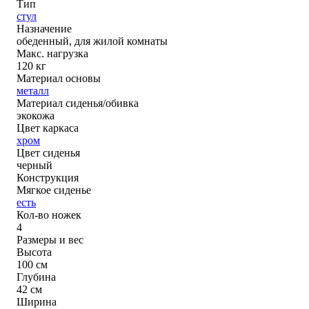
Тип
стул
Назначение
обеденный, для жилой комнаты
Макс. нагрузка
120 кг
Материал основы
металл
Материал сиденья/обивка
экокожа
Цвет каркаса
хром
Цвет сиденья
черный
Конструкция
Мягкое сиденье
есть
Кол-во ножек
4
Размеры и вес
Высота
100 см
Глубина
42 см
Ширина