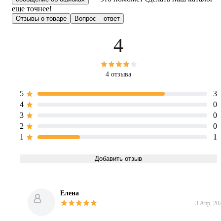
еще точнее!
Отзывы о товаре
Вопрос – ответ
4
4 отзыва
5
3
4
0
3
0
2
0
1
1
Добавить отзыв
Елена
3 Апр, 20