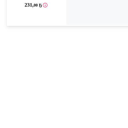
231
,
00 Ҕ