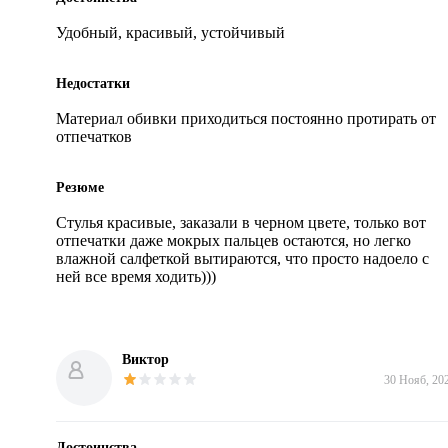
Удобный, красивый, устойчивый
Недостатки
Материал обивки приходиться постоянно протирать от 
отпечатков
Резюме
Стулья красивые, заказали в черном цвете, только вот 
отпечатки даже мокрых пальцев остаются, но легко 
влажной салфеткой вытираются, что просто надоело с 
ней все время ходить)))
Виктор
30 Нояб, 20
Достоинства