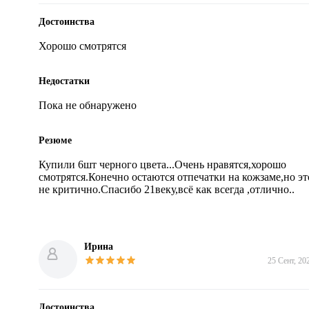
Достоинства
Хорошо смотрятся
Недостатки
Пока не обнаружено
Резюме
Купили 6шт черного цвета...Очень нравятся,хорошо 
смотрятся.Конечно остаются отпечатки на кожзаме,но это
не критично.Спасибо 21веку,всё как всегда ,отлично..
Ирина
25 Сент, 20
Достоинства