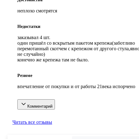
неплохо смотрятся
Недостатки
заказывал 4 шт.

один пришёл со вскрытым пакетом крепежа(заботливо 
перемотанный скотчем с крепежом от другого стула,явно
не случайно)

конечно же крепежа там не было.
Резюме
впечатление от покупки и от работы 21века испорчено
Комментарий
Читать все отзывы