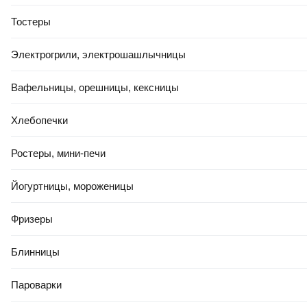
Тостеры
Электрогрили, электрошашлычницы
Вафельницы, орешницы, кексницы
Хлебопечки
Ростеры, мини-печи
Йогуртницы, мороженицы
Фризеры
Блинницы
Пароварки