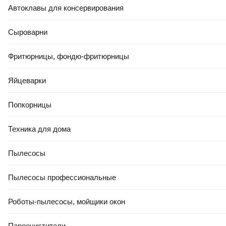
Автоклавы для консервирования
Сыроварни
Фритюрницы, фондю-фритюрницы
Яйцеварки
Попкорницы
Техника для дома
Пылесосы
Пылесосы профессиональные
Роботы-пылесосы, мойщики окон
Пароочистители