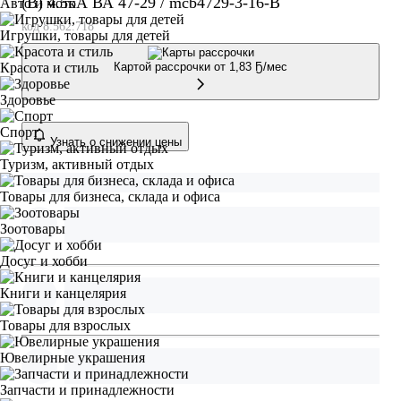
(B) 4.5кА ВА 47-29 / mcb4729-3-16-B
Авто и мото
код 8.562.718
Игрушки, товары для детей
Картой рассрочки от
1,83 Ҕ/мес
Красота и стиль
Здоровье
Спорт
Узнать о снижении цены
Туризм, активный отдых
Товары для бизнеса, склада и офиса
Зоотовары
Досуг и хобби
Книги и канцелярия
Товары для взрослых
Ювелирные украшения
Запчасти и принадлежности